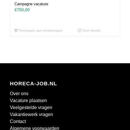
Campagne vacature
€
750,00
Toevoegen aan winkelwagen
Toon details
HORECA-JOB.NL
Over ons
Vacature plaatsen
Veelgestelde vragen
Vakantiewerk vragen
Contact
Algemene voorwaarden