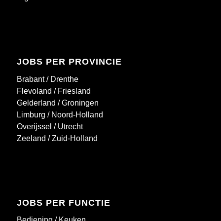
JOBS PER PROVINCIE
Brabant
/
Drenthe
Flevoland
/
Friesland
Gelderland
/
Groningen
Limburg
/
Noord-Holland
Overijssel
/
Utrecht
Zeeland
/
Zuid-Holland
JOBS PER FUNCTIE
Bediening
/
Keuken