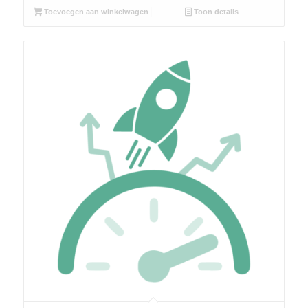
Toevoegen aan winkelwagen
Toon details