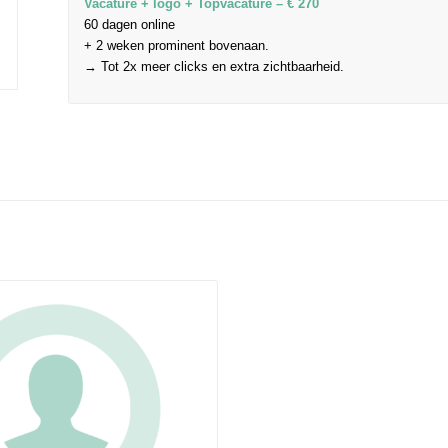
Vacature + logo + Topvacature – € 270
60 dagen online
+ 2 weken prominent bovenaan.
→ Tot 2x meer clicks en extra zichtbaarheid.