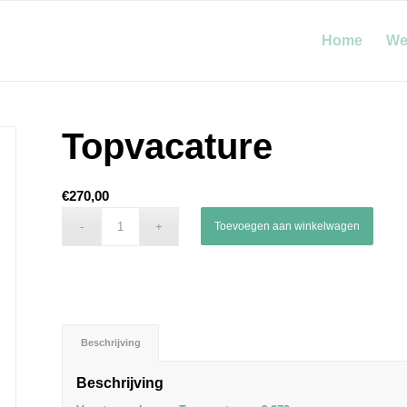
Home
We
Topvacature
€
270,00
Toevoegen aan winkelwagen
Beschrijving
Beschrijving