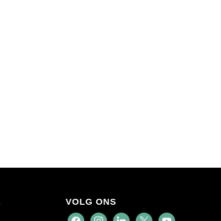
E
VOLG ONS